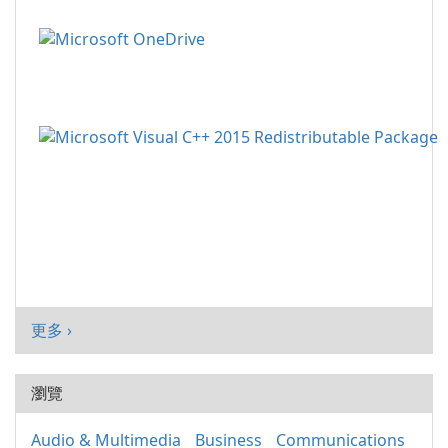
更多 ›
瀏覽
Audio & Multimedia
Business
Communications