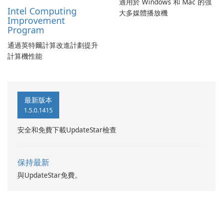
適用於 Windows 和 Mac 的強
Intel Computing
大多媒體播放機
Improvement
Program
通過英特爾計算改進計劃提升
計算機性能
最新版本
1.5.0.1415
安全和免費下載UpdateStar檢查
保持最新
與UpdateStar免費。