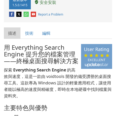
安全安裝
1.5.0.1415
Report a Problem
描述
技術
編輯
用 Everything Search
User Rating
Engine 提升您的檔案管理
——終極桌面搜尋解決方案
EXCELLENT
探索
Everything Search Engine
的高
效與速度，這是一款由 voidtools 開發的備受讚譽的桌面搜
尋工具。這款專為 Windows 設計的輕量應用程式，讓使用
者能以極高的速度與精確度，即時在本地硬碟中找到檔案與
資料夾。
主要特色與優勢