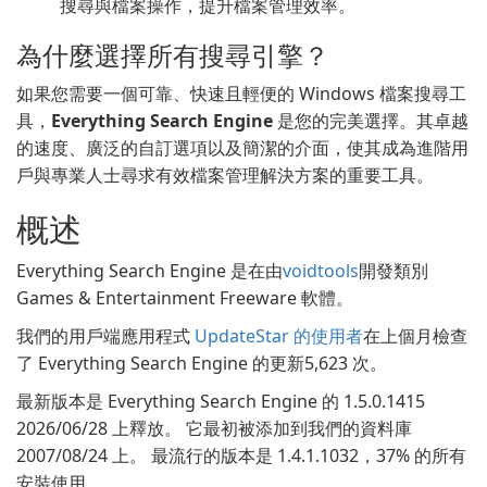
搜尋與檔案操作，提升檔案管理效率。
為什麼選擇所有搜尋引擎？
如果您需要一個可靠、快速且輕便的 Windows 檔案搜尋工
具，
Everything Search Engine
是您的完美選擇。其卓越
的速度、廣泛的自訂選項以及簡潔的介面，使其成為進階用
戶與專業人士尋求有效檔案管理解決方案的重要工具。
概述
Everything Search Engine 是在由
voidtools
開發類別
Games & Entertainment Freeware 軟體。
我們的用戶端應用程式
UpdateStar 的使用者
在上個月檢查
了 Everything Search Engine 的更新5,623 次。
最新版本是 Everything Search Engine 的 1.5.0.1415
2026/06/28 上釋放。 它最初被添加到我們的資料庫
2007/08/24 上。 最流行的版本是 1.4.1.1032，37% 的所有
安裝使用。