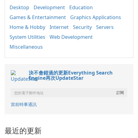
Desktop
Development
Education
Games & Entertainment
Graphics Applications
Home & Hobby
Internet
Security
Servers
System Utilities
Web Development
Miscellaneous
決不會錯過的更新Everything Search
Engine再次UpdateStar
當前時事通訊
最近的更新