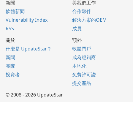
新聞
與我們工作
軟體新聞
合作夥伴
Vulnerability Index
解決方案的OEM
RSS
成員
關於
額外
什麼是 UpdateStar？
軟體門戶
新聞
成為經銷商
團隊
本地化
投資者
免費許可證
提交產品
© 2008 - 2026 UpdateStar