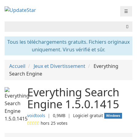
☰
Tous les téléchargements gratuits. Fichiers originaux
uniquement. Virus vérifié et sûr.
Accueil
Jeux et Divertissement
Everything
Search Engine
Everything Search
Engine 1.5.0.1415
voidtools
❘
0,9MB
❘
Logiciel gratuit
Windows
hors
25
votes