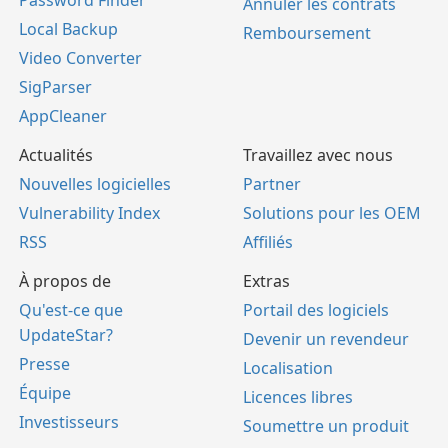
Password Finder
Annuler les contrats
Local Backup
Remboursement
Video Converter
SigParser
AppCleaner
Actualités
Travaillez avec nous
Nouvelles logicielles
Partner
Vulnerability Index
Solutions pour les OEM
RSS
Affiliés
À propos de
Extras
Qu'est-ce que
Portail des logiciels
UpdateStar?
Devenir un revendeur
Presse
Localisation
Équipe
Licences libres
Investisseurs
Soumettre un produit