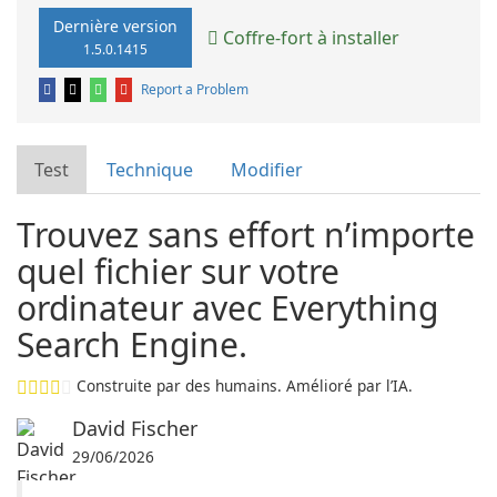
Dernière version
Coffre-fort à installer
1.5.0.1415
Report a Problem
Test
Technique
Modifier
Trouvez sans effort n’importe
quel fichier sur votre
ordinateur avec Everything
Search Engine.
Construite par des humains. Amélioré par l’IA.
David Fischer
29/06/2026