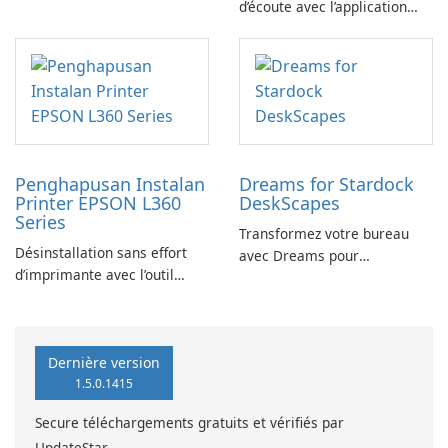
d’écoute avec l’application
YouTube Music Desktop
Penghapusan Instalan
Dreams for Stardock
Printer EPSON L360
DeskScapes
Series
Transformez votre bureau
Désinstallation sans effort
avec Dreams pour
d’imprimante avec l’outil
DeskScapes
EPSON L360 Series
Dernière version
1.5.0.1415
Secure téléchargements gratuits et vérifiés par
UpdateStar