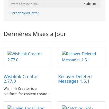
Current Newsletter
Dernières Mises à Jour
Wishlink Creator
Recover Deleted
2.77.0
Messages 1.5.1
Wishlink Creator is a
platform for content creators
designed to monetize their
work through built-in brand