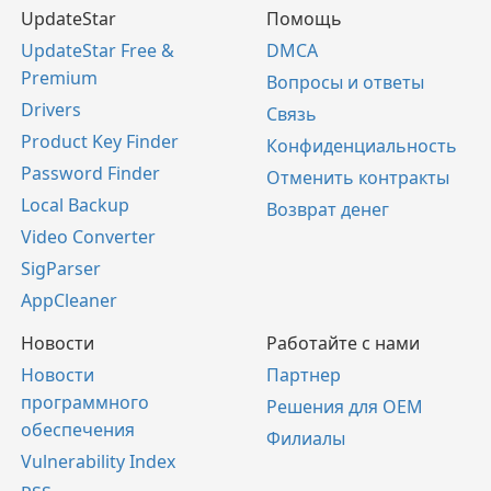
UpdateStar
Помощь
UpdateStar Free &
DMCA
Premium
Вопросы и ответы
Drivers
Связь
Product Key Finder
Конфиденциальность
Password Finder
Отменить контракты
Local Backup
Возврат денег
Video Converter
SigParser
AppCleaner
Новости
Работайте с нами
Новости
Партнер
программного
Решения для OEM
обеспечения
Филиалы
Vulnerability Index