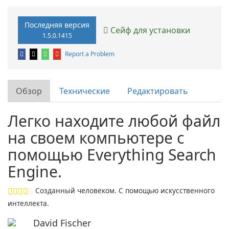
Последняя версия
Сейф для установки
1.5.0.1415
Report a Problem
Обзор
Технические
Редактировать
Легко находите любой файл
на своем компьютере с
помощью Everything Search
Engine.
Созданный человеком. С помощью искусственного
интеллекта.
David Fischer