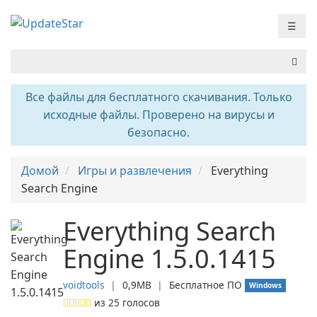
☰
Все файлы для бесплатного скачивания. Только
исходные файлы. Проверено на вирусы и
безопасно.
Домой
Игры и развлечения
Everything
Search Engine
Everything Search
Engine 1.5.0.1415
voidtools
❘
0,9MB
❘
Бесплатное ПО
Windows
из
25
голосов